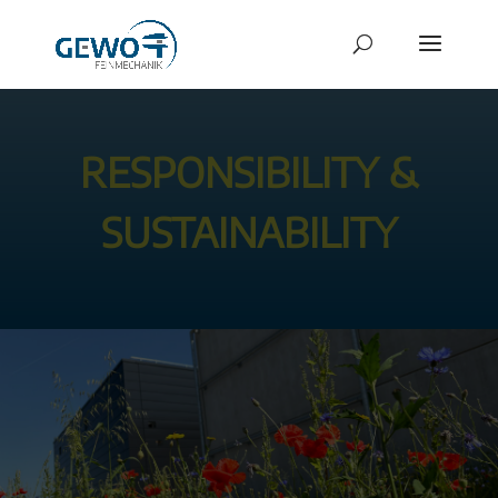
RESPONSIBILITY &
SUSTAINABILITY