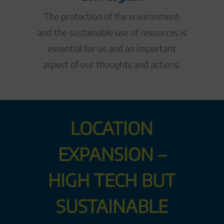
The protection of the environment
and the sustainable use of resources is
essential for us and an important
aspect of our thoughts and actions.
LOCATION
EXPANSION –
HIGH TECH BUT
SUSTAINABLE