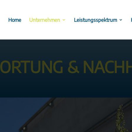
Home
Unternehmen
Leistungsspektrum
R­TUNG & NACH­H