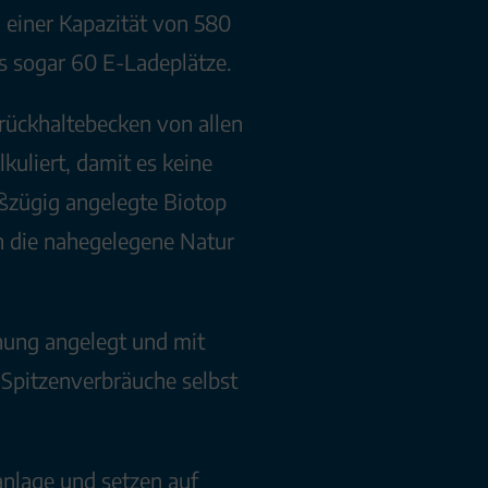
 einer Kapazität von 580
es sogar 60 E-Ladeplätze.
rückhaltebecken von allen
kuliert, damit es keine
ßzügig angelegte Biotop
n die nahegelegene Natur
nung angelegt und mit
Spitzenverbräuche selbst
nlage und setzen auf