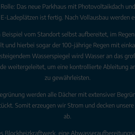
 Rolle: Das neue Parkhaus mit Photovoltaikdach und
0 E-Ladeplätzen ist fertig. Nach Vollausbau werden 
eispiel vom Standort selbst aufbereitet, im Regen
und hierbei sogar der 100-jährige Regen mit einkal
i steigendem Wasserspiegel wird Wasser an das gro
weitergeleitet, um eine kontrollierte Ableitung a
zu gewährleisten.
grünung werden alle Dächer mit extensiver Begrü
tückt. Somit erzeugen wir Strom und decken unsere 
ab.
es Blockheizkraftwerk, eine Abwasseraufbereitungsa