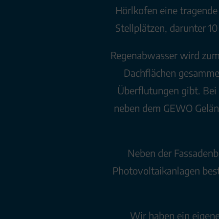
Hörlkofen eine tragende
Stellplätzen, darunter 1
Regenabwasser wird zum B
Dachflächen gesammelt 
Überflutungen gibt. Be
neben dem GEWO Gelände 
Neben der Fassadenbe
Photovoltaikanlagen bes
Wir haben ein eigen