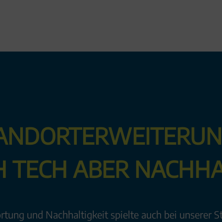
ANDORT­ERWEITE­RUN
H TECH ABER NACHHA
ung und Nachhaltigkeit spielte auch bei unserer S