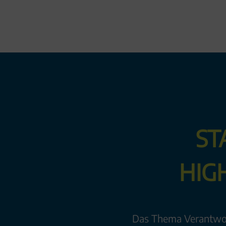
ST
HIG
Das Thema Verantwort