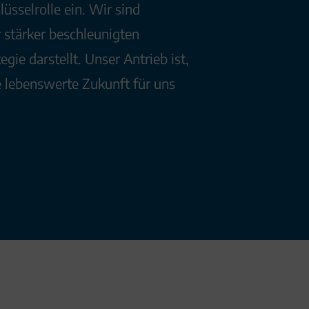
sselrolle ein. Wir sind
 stärker beschleunigten
gie darstellt. Unser Antrieb ist,
e lebenswerte Zukunft für uns