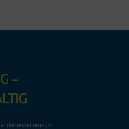
G –
LTIG
tandorterweiterung in