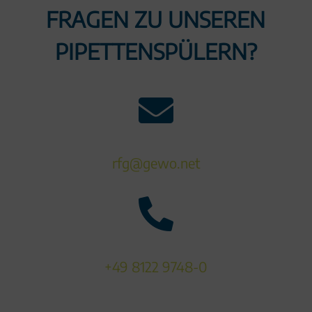
FRAGEN ZU UNSEREN
PIPETTENSPÜLERN?

rfg@gewo.net

+49 8122 9748-0