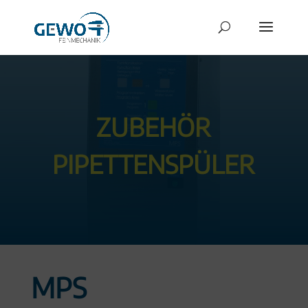
ZUBEHÖR
PIPETTENSPÜLER
MPS