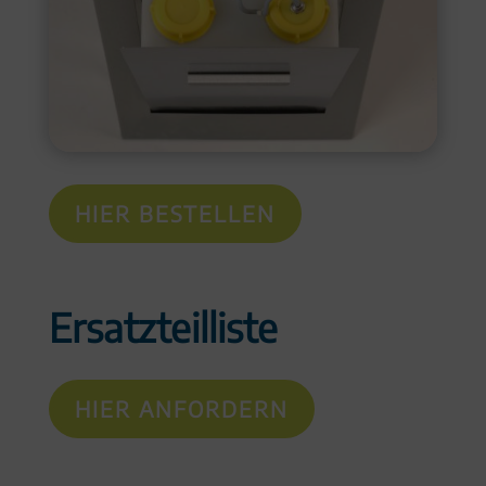
HIER BESTELLEN
Ersatzteilliste
HIER ANFORDERN