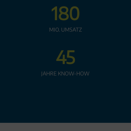
180
MIO. UMSATZ
45
JAHRE KNOW-HOW