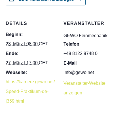
DETAILS
VERANSTALTER
Beginn:
GEWO Feinmechanik
23. März | 08:00
CET
Telefon
Ende:
+49 8122 9748 0
27. März | 17:00
CET
E-Mail
Webseite:
info@gewo.net
https://karriere.gewo.net/
Veranstalter-Website
Speed-Praktikum-de-
anzeigen
j359.html